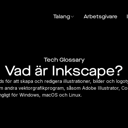
Talang
Arbetsgivare
Tech Glossary
Vad är Inkscape?
 för att skapa och redigera illustrationer, bilder och logo
 andra vektorgrafikprogram, såsom Adobe Illustrator, 
gängligt för Windows, macOS och Linux.