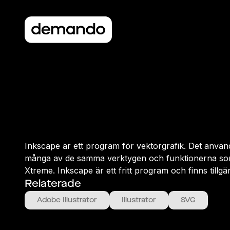
Inkscape är ett program för vektorgrafik. Det används
många av de samma verktygen och funktionerna som
Xtreme. Inkscape är ett fritt program och finns till
Relaterade
Adobe Illustrator
Illustrator
SVG