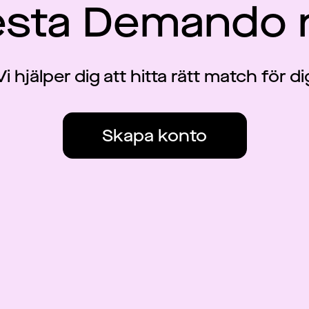
esta Demando 
Vi hjälper dig att hitta rätt match för di
Skapa konto