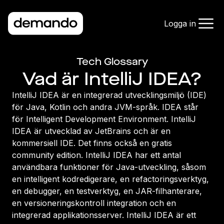
Logga in
Tech Glossary
Vad är IntelliJ IDEA?
IntelliJ IDEA är en integrerad utvecklingsmiljö (IDE)
för Java, Kotlin och andra JVM-språk. IDEA står
för Intelligent Development Environment. IntelliJ
IDEA är utvecklad av JetBrains och är en
kommersiell IDE. Det finns också en gratis
community edition. IntelliJ IDEA har ett antal
användbara funktioner för Java-utveckling, såsom
en intelligent kodredigerare, en refactoringsverktyg,
en debugger, en testverktyg, en JAR-filhanterare,
en versioneringskontroll integration och en
integrerad applikationsserver. IntelliJ IDEA är ett