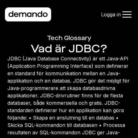
Logga in
Tech Glossary
Vad är JDBC?
JDBC (Java Database Connectivity) är ett Java-API
(Application Programming Interface) som definierar
en standard för kommunikation mellan en Java-
applikation och en databas. JDBC gör det möjligt för
Java-programmerare att skapa databasdrivna
applikationer. JDBC-drivrutiner finns för de flesta
databaser, både kommersiella och gratis. JDBC-
standarden definierar hur en applikation kan göra
följande: • Skapa en anslutning till en databas •
Skicka SQL-kommandon till databasen • Processa
resultaten av SQL-kommandon JDBC ger Java-