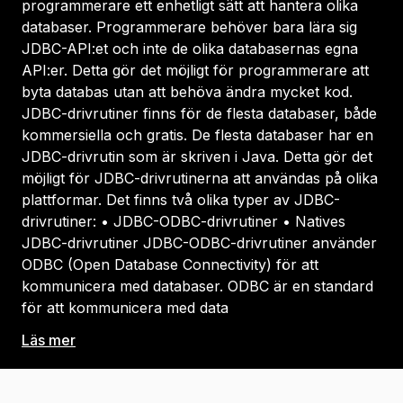
programmerare ett enhetligt sätt att hantera olika
databaser. Programmerare behöver bara lära sig
JDBC-API:et och inte de olika databasernas egna
API:er. Detta gör det möjligt för programmerare att
byta databas utan att behöva ändra mycket kod.
JDBC-drivrutiner finns för de flesta databaser, både
kommersiella och gratis. De flesta databaser har en
JDBC-drivrutin som är skriven i Java. Detta gör det
möjligt för JDBC-drivrutinerna att användas på olika
plattformar. Det finns två olika typer av JDBC-
drivrutiner: • JDBC-ODBC-drivrutiner • Natives
JDBC-drivrutiner JDBC-ODBC-drivrutiner använder
ODBC (Open Database Connectivity) för att
kommunicera med databaser. ODBC är en standard
för att kommunicera med data
Läs mer