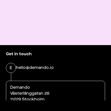
Get in touch
hello@demando.io
E
Demando
Västerlånggatan 28
11229 Stockholm