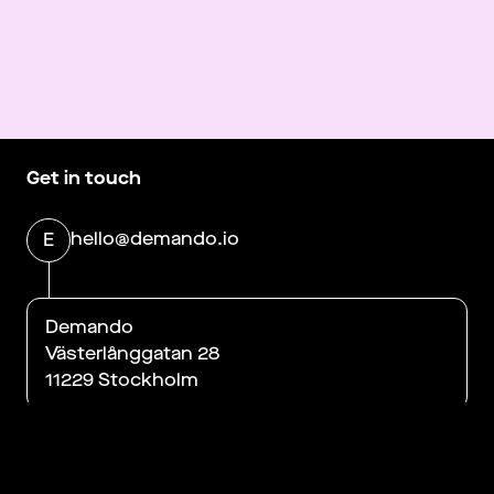
Get in touch
hello@demando.io
E
Demando
Västerlånggatan 28
11229 Stockholm