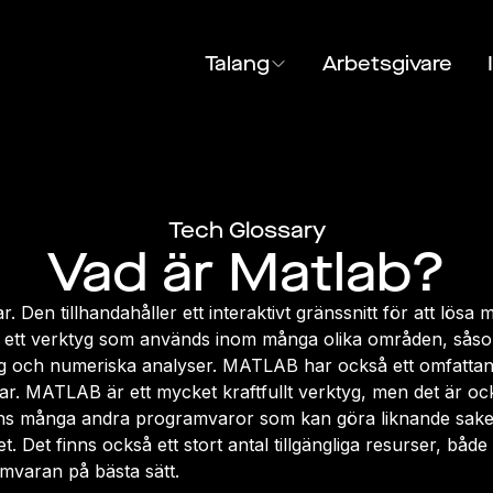
Talang
Arbetsgivare
Tech Glossary
Vad är Matlab?
en tillhandahåller ett interaktivt gränssnitt för att lösa
r ett verktyg som används inom många olika områden, såso
ring och numeriska analyser. MATLAB har också ett omfattan
gar. MATLAB är ett mycket kraftfullt verktyg, men det är o
ns många andra programvaror som kan göra liknande sa
. Det finns också ett stort antal tillgängliga resurser, både 
amvaran på bästa sätt.