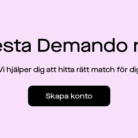
esta Demando 
Vi hjälper dig att hitta rätt match för di
Skapa konto