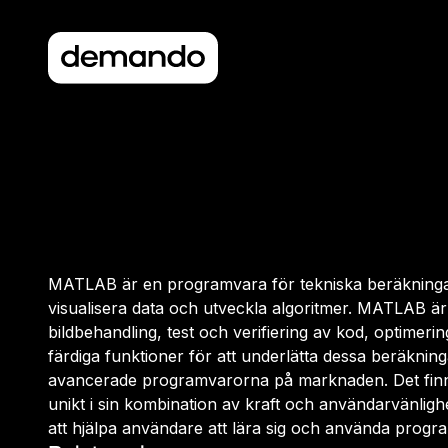
MATLAB är en programvara för tekniska beräkningar. D
visualisera data och utveckla algoritmer. MATLAB ä
bildbehandling, test och verifiering av kod, optime
färdiga funktioner för att underlätta dessa beräknin
avancerade programvarorna på marknaden. Det fin
unikt i sin kombination av kraft och användarvänlighet
att hjälpa användare att lära sig och använda progr