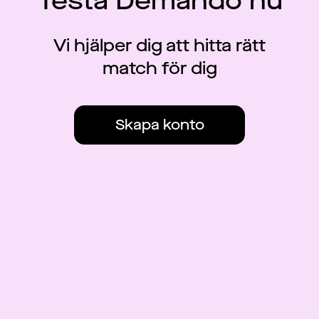
Testa Demando nu
Vi hjälper dig att hitta rätt
match för dig
Skapa konto