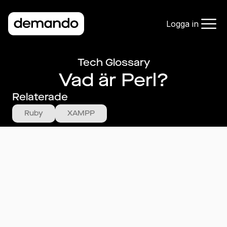
Logga in
Tech Glossary
Vad är Perl?
Relaterade
Ruby
XAMPP