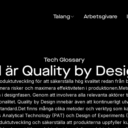
Talang
Arbetsgivare
Tech Glossary
 är Quality by Des
uktutveckling för att säkerställa hög kvalitet redan från 
imera risker och maximera effektiviteten i produktionen.Me
i designfasen. Genom att involvera alla relevanta aktörer t
nalitet. Quality by Design innebär även att kontinuerligt ut
 standard.Det finns många olika metoder och verktyg som 
 Analytical Technology (PAT) och Design of Experiments 
duktutveckling och säkerställa att produkterna uppfyller 