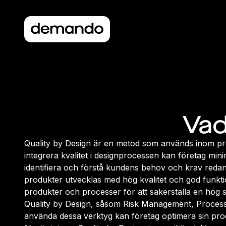
Vad
Quality by Design är en metod som används inom prod
integrera kvalitet i designprocessen kan företag min
identifiera och förstå kundens behov och krav redan 
produkter utvecklas med hög kvalitet och god funktio
produkter och processer för att säkerställa en hög
Quality by Design, såsom Risk Management, Process
använda dessa verktyg kan företag optimera sin pro