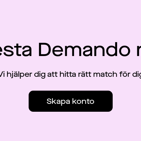
esta Demando 
Vi hjälper dig att hitta rätt match för di
Skapa konto