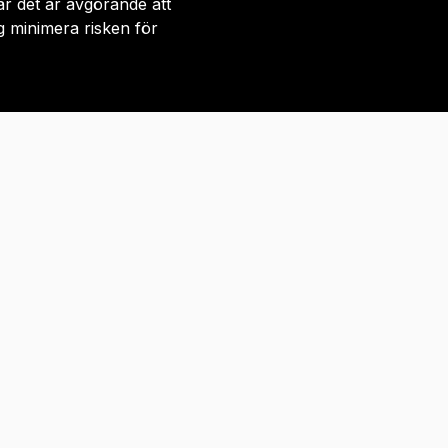
är det är avgörande att
 minimera risken för