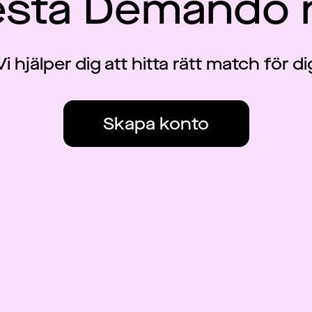
esta Demando 
Vi hjälper dig att hitta rätt match för di
Skapa konto