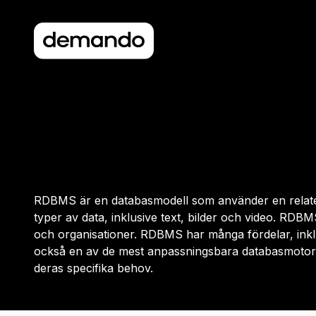
RDBMS är en databasmodell som använder en relatera
typer av data, inklusive text, bilder och video. R
och organisationer. RDBMS har många fördelar, ink
också en av de mest anpassningsbara databasmotorern
deras specifika behov.