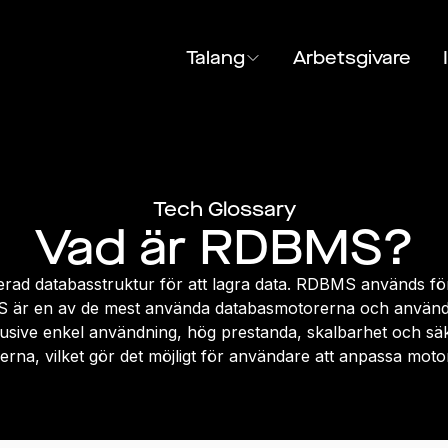
Talang
Arbetsgivare
Tech Glossary
Vad är RDBMS?
d databasstruktur för att lagra data. RDBMS används för 
DBMS är en av de mest använda databasmotorerna och använ
lusive enkel användning, hög prestanda, skalbarhet och s
a, vilket gör det möjligt för användare att anpassa motor