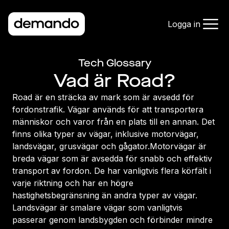
Logga in
Tech Glossary
Vad är Road?
Road är en sträcka av mark som är avsedd för
fordonstrafik. Vägar används för att transportera
människor och varor från en plats till en annan. Det
finns olika typer av vägar, inklusive motorvägar,
landsvägar, grusvägar och gågator.Motorvägar är
breda vägar som är avsedda för snabb och effektiv
transport av fordon. De har vanligtvis flera körfält i
varje riktning och har en högre
hastighetsbegränsning än andra typer av vägar.
Landsvägar är smalare vägar som vanligtvis
passerar genom landsbygden och förbinder mindre