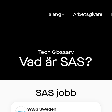
Talang
Arbetsgivare
Tech Glossary
Vad är SAS?
SAS
jobb
VASS Sweden