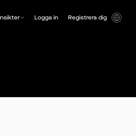
Insikter
Logga in
Registrera dig