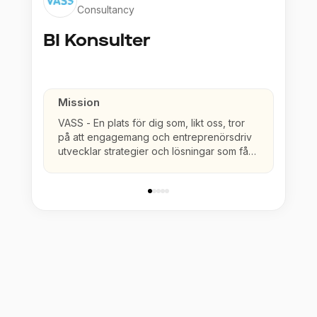
Consultancy
BI Konsulter
Mission
VASS - En plats för dig som, likt oss, tror
på att engagemang och entreprenörsdriv
utvecklar strategier och lösningar som får
både individ och företag att växa.