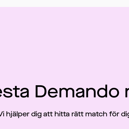
esta Demando 
Vi hjälper dig att hitta rätt match för di