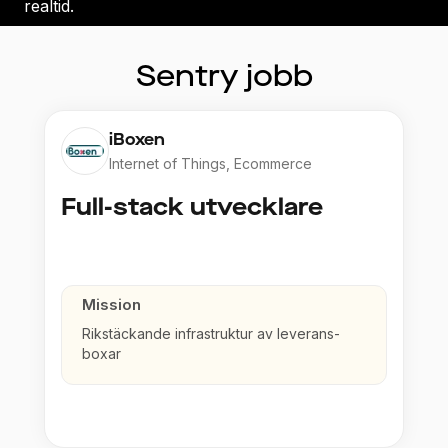
realtid.
Sentry
jobb
iBoxen
Internet of Things, Ecommerce
Full-stack utvecklare
Mission
Rikstäckande infrastruktur av leverans­
boxar