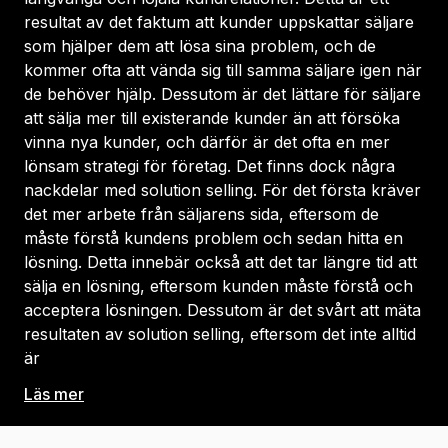
resultat av det faktum att kunder uppskattar säljare
som hjälper dem att lösa sina problem, och de
kommer ofta att vända sig till samma säljare igen när
de behöver hjälp. Dessutom är det lättare för säljare
att sälja mer till existerande kunder än att försöka
vinna nya kunder, och därför är det ofta en mer
lönsam strategi för företag. Det finns dock några
nackdelar med solution selling. För det första kräver
det mer arbete från säljarens sida, eftersom de
måste förstå kundens problem och sedan hitta en
lösning. Detta innebär också att det tar längre tid att
sälja en lösning, eftersom kunden måste förstå och
acceptera lösningen. Dessutom är det svårt att mäta
resultaten av solution selling, eftersom det inte alltid
är
Läs mer