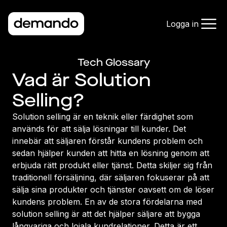
Logga in
Tech Glossary
Vad är Solution
Selling?
Solution selling är en teknik eller färdighet som
används för att sälja lösningar till kunder. Det
innebär att säljaren förstår kundens problem och
sedan hjälper kunden att hitta en lösning genom att
erbjuda rätt produkt eller tjänst. Detta skiljer sig från
traditionell försäljning, där säljaren fokuserar på att
sälja sina produkter och tjänster oavsett om de löser
kundens problem. En av de stora fördelarna med
solution selling är att det hjälper säljare att bygga
långvariga och lojala kundrelationer. Detta är ett