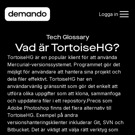
Logga in
Tech Glossary
Vad är TortoiseHG?
TortoiseHG är en populär klient för att använda
Mercurial-versionssystemet. Programmet gör det
möjligt för användare att hantera sina projekt och
dela filer effektivt. TortoiseHG har en
användarvänlig gränssnitt som gör det enkelt att
utföra olika uppgifter som att klona, sammanfoga
och uppdatera filer i ett repository.Precis som
Adobe Photoshop finns det flera alternativ till
TortoiseHG. Exempel på andra
versionshanteringsklienter inkluderar Git, SVN och
Bitbucket. Det är viktigt att välja rätt verktyg som