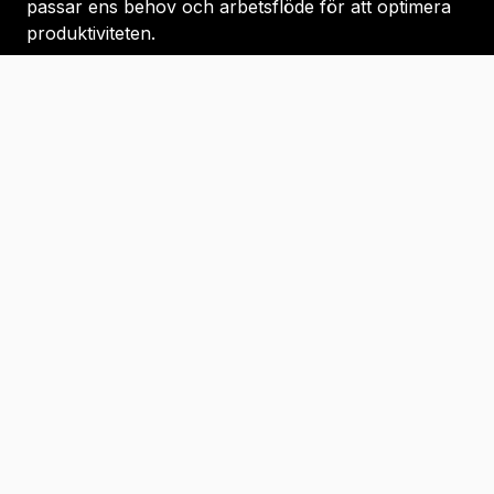
passar ens behov och arbetsflöde för att optimera
produktiviteten.