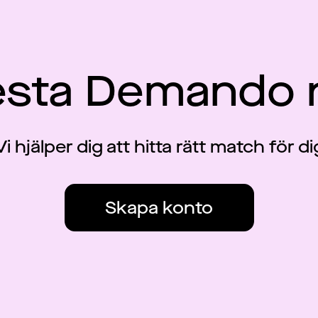
esta Demando 
Vi hjälper dig att hitta rätt match för di
Skapa konto