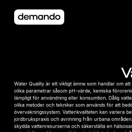
V
Water Quality är ett viktigt ämne som handlar om att
olika parametrar såsom pH-värde, kemiska föroreni
lämpligt för användning eller konsumtion. Dålig vatt
olika metoder och tekniker som används för att bedöm
övervakningssystem. Vattenkvaliteten kan variera ber
jordbrukspraxis och avrinning från urbana områden.Det
skydda vattenresurserna och säkerställa en hälsosa