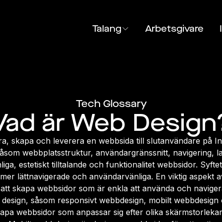
Talang
Arbetsgivare
Tech Glossary
Vad är Web Design
, skapa och leverera en webbsida till slutanvändare på Int
 såsom webbplatsstruktur, användargränssnitt, navigering, 
a, estetiskt tilltalande och funktionalitet webbsidor. Syfte
er lättnavigerade och användarvänliga. En viktig aspekt a
tt skapa webbsidor som är enkla att använda och navigera
 web design, såsom responsivt webbdesign, mobilt webbdesign
apa webbsidor som anpassar sig efter olika skärmstorlekar,