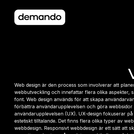
Web design är den process som involverar att planera
webbutveckling och innefattar flera olika aspekter,
font. Web design används för att skapa användarvänlig
förbättra användarupplevelsen och göra webbsidor m
användarupplevelsen (UX). UX-design fokuserar på a
estetiskt tilltalande. Det finns flera olika typer av
webbdesign. Responsivt webbdesign är ett sätt att sk