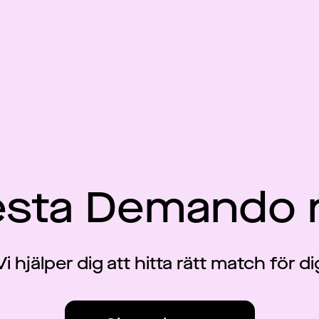
esta Demando 
Vi hjälper dig att hitta rätt match för di