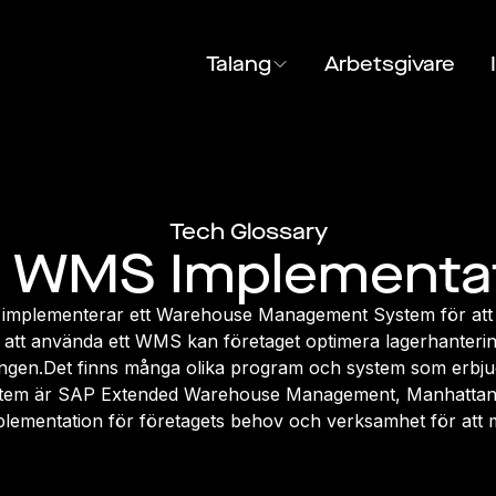
Talang
Arbetsgivare
Tech Glossary
r WMS Implementa
 implementerar ett Warehouse Management System för att e
m att använda ett WMS kan företaget optimera lagerhanter
ingen.Det finns många olika program och system som erbju
stem är SAP Extended Warehouse Management, Manhattan
lementation för företagets behov och verksamhet för att m