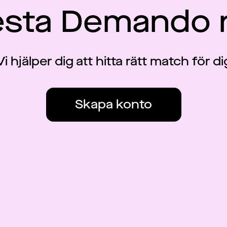
esta Demando 
Vi hjälper dig att hitta rätt match för di
Skapa konto