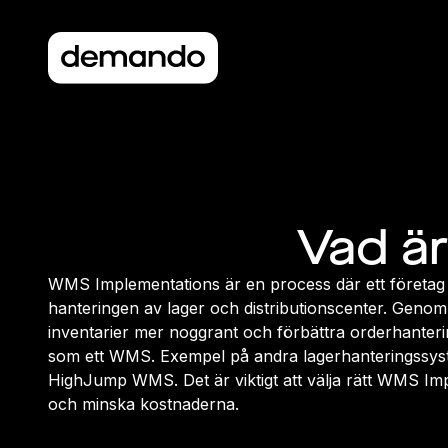
Vad ä
WMS Implementations är en process där ett företag
hanteringen av lager och distributionscenter. Geno
inventarier mer noggrant och förbättra orderhanter
som ett WMS. Exempel på andra lagerhanteringssy
HighJump WMS. Det är viktigt att välja rätt WMS Imp
och minska kostnaderna.