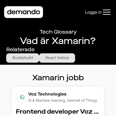
Logga in
Tech Glossary
Vad är Xamarin?
Relaterade
Buddybuild
React Native
Xamarin
jobb
Voz Technologies
AI & Machine learning, Internet of Things
Frontend developer Voz Tech - the building in your pocket!