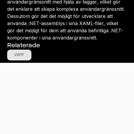
användargränssnitt med hjälp av taggar, vilket gör
det enklare att skapa komplexa användargränssnitt.
Dessutom gör det det möjligt för utvecklare att
använda .NET-assemblys i sina XAML-filer, vilket
gör det möjligt för dem att använda befintliga .NET-
komponenter i sina användargränssnitt.
Relaterade
WPF