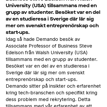
University (USA) tillsammans med en
grupp av studenter. Besöket var en del
av en studieresa i Sverige där lär sig
mer om svenskt entreprenörskap och
start-ups.
Idag så hade Demando besök av
Associate Professor of Business
Steve
Edelson
från
Walsh University
(USA)
tillsammans med en grupp av studenter.
Besöket var en del av en studieresa i
Sverige där lär sig mer om svenskt
entreprenörskap och start-ups.
Demando sitter på insikter och erfarenhet
kring tech-branschen och specifikt kring
dess problem med rekrytering. Detta
tillsammans med vår erfarenhet av att