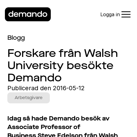
Logga in
Blogg
Forskare från Walsh
University besökte
Demando
Publicerad den
2016-05-12
Arbetsgivare
Idag så hade Demando besök av
Associate Professor of
Business Steve Edelson från Walsh