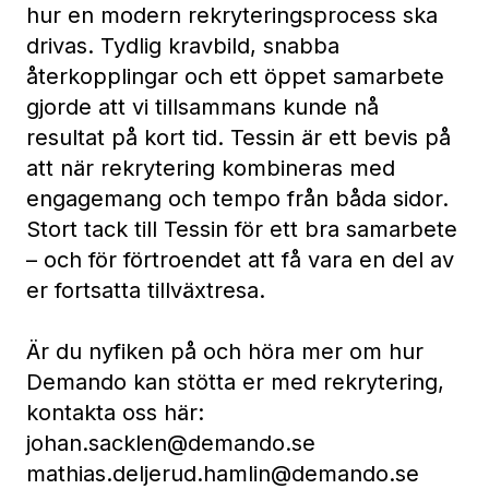
hur en modern rekryteringsprocess ska
drivas. Tydlig kravbild, snabba
återkopplingar och ett öppet samarbete
gjorde att vi tillsammans kunde nå
resultat på kort tid. Tessin är ett bevis på
att när rekrytering kombineras med
engagemang och tempo från båda sidor.
Stort tack till Tessin för ett bra samarbete
– och för förtroendet att få vara en del av
er fortsatta tillväxtresa.
Är du nyfiken på och höra mer om hur
Demando kan stötta er med rekrytering,
kontakta oss här:
johan.sacklen@demando.se
mathias.deljerud.hamlin@demando.se