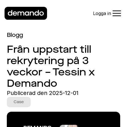
Logga in
Blogg
Från uppstart till
rekrytering på 3
veckor – Tessin x
Demando
Publicerad den
2025-12-01
Case