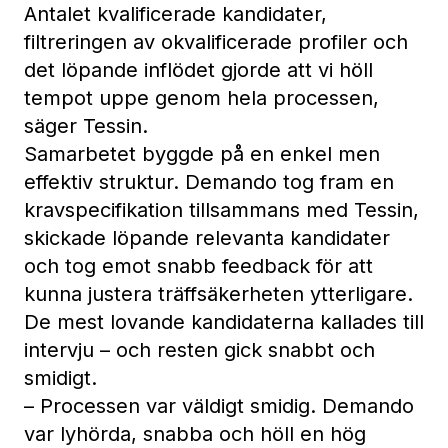
Antalet kvalificerade kandidater,
filtreringen av okvalificerade profiler och
det löpande inflödet gjorde att vi höll
tempot uppe genom hela processen,
säger Tessin.
Samarbetet byggde på en enkel men
effektiv struktur. Demando tog fram en
kravspecifikation tillsammans med Tessin,
skickade löpande relevanta kandidater
och tog emot snabb feedback för att
kunna justera träffsäkerheten ytterligare.
De mest lovande kandidaterna kallades till
intervju – och resten gick snabbt och
smidigt.
– Processen var väldigt smidig. Demando
var lyhörda, snabba och höll en hög