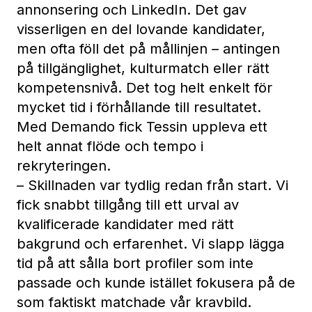
annonsering och LinkedIn. Det gav
visserligen en del lovande kandidater,
men ofta föll det på mållinjen – antingen
på tillgänglighet, kulturmatch eller rätt
kompetensnivå. Det tog helt enkelt för
mycket tid i förhållande till resultatet.
Med Demando fick Tessin uppleva ett
helt annat flöde och tempo i
rekryteringen.
– Skillnaden var tydlig redan från start. Vi
fick snabbt tillgång till ett urval av
kvalificerade kandidater med rätt
bakgrund och erfarenhet. Vi slapp lägga
tid på att sålla bort profiler som inte
passade och kunde istället fokusera på de
som faktiskt matchade vår kravbild.