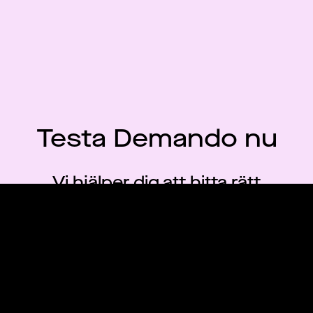
Testa Demando nu
Vi hjälper dig att hitta rätt
match för dig
Skapa konto