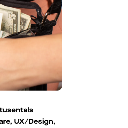
tusentals
klare, UX/Design,