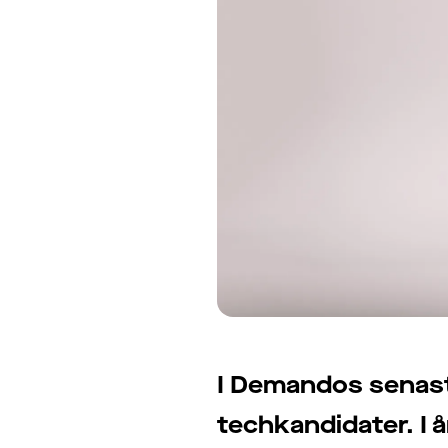
I Demandos senast
techkandidater. I å