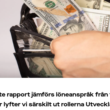
e rapport jämförs löneanspråk från 
r lyfter vi särskilt ut rollerna Utvec