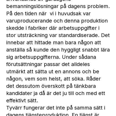
bemanningslösningar på dagens problem.
På den tiden när vi i huvudsak var
varuproducerande och denna produktion
skedde i fabriker där arbetsuppgifter i
stor utsträckning var standardiserade. Det
innebar att hittade man bara någon att
anställa så kunde den hyggligt snabbt lära
sig arbetsuppgifterna. Under sådana
förutsättningar passar det alldeles
utmärkt att sätta ut en annons och be
någon, vem som helst, att söka. Råder
det dessutom överskott på tänkbara
kandidater ja då är det ju till och med ett
effektivt sätt.
Tyvärr fungerar det inte på samma sätt i
dagens tjänsteproduktion. En tjänst är