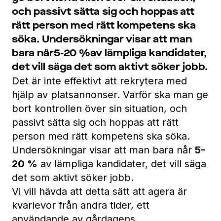
och passivt sätta sig och hoppas att
rätt person med rätt kompetens ska
söka. Undersökningar visar att man
bara når5-20 %av lämpliga kandidater,
det vill säga det som aktivt söker jobb.
Det är inte effektivt att rekrytera med
hjälp av platsannonser. Varför ska man ge
bort kontrollen över sin situation, och
passivt sätta sig och hoppas att rätt
person med rätt kompetens ska söka.
Undersökningar visar att man bara når
5-
20 %
av lämpliga kandidater, det vill säga
det som aktivt söker jobb.
Vi vill hävda att detta sätt att agera är
kvarlevor från andra tider, ett
användande av gårdagens