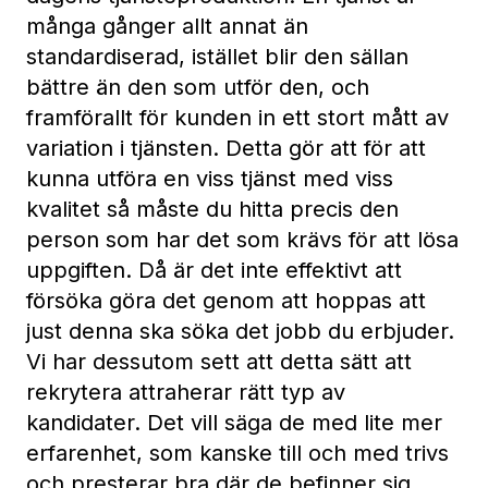
många gånger allt annat än
standardiserad, istället blir den sällan
bättre än den som utför den, och
framförallt för kunden in ett stort mått av
variation i tjänsten. Detta gör att för att
kunna utföra en viss tjänst med viss
kvalitet så måste du hitta precis den
person som har det som krävs för att lösa
uppgiften. Då är det inte effektivt att
försöka göra det genom att hoppas att
just denna ska söka det jobb du erbjuder.
Vi har dessutom sett att detta sätt att
rekrytera attraherar rätt typ av
kandidater. Det vill säga de med lite mer
erfarenhet, som kanske till och med trivs
och presterar bra där de befinner sig,