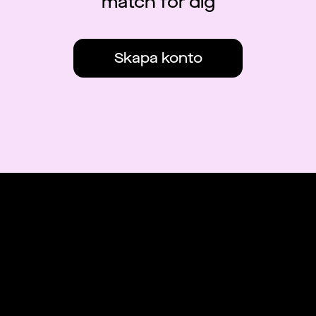
match för dig
Skapa konto