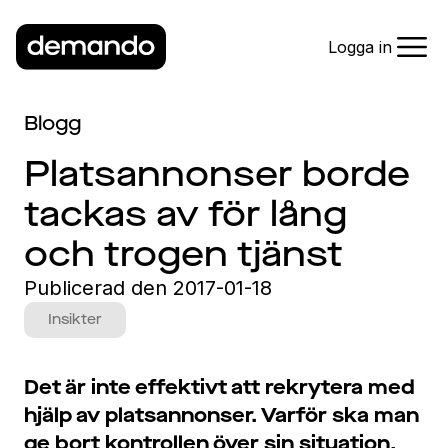
Logga in
Blogg
Platsannonser borde
tackas av för lång
och trogen tjänst
Publicerad den
2017-01-18
Insikter
Det är inte effektivt att rekrytera med
hjälp av platsannonser. Varför ska man
ge bort kontrollen över sin situation,