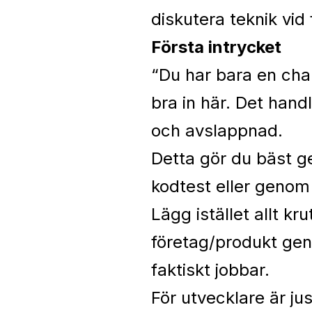
diskutera teknik vid 
Första intrycket
“Du har bara en chan
bra in här. Det han
och avslappnad.
Detta gör du bäst g
kodtest eller genom 
Lägg istället allt kr
företag/produkt gen
faktiskt jobbar.
För utvecklare är ju