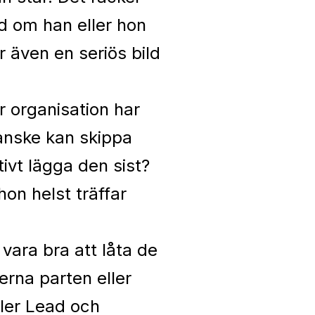
d om han eller hon
 även en seriös bild
r organisation har
kanske kan skippa
tivt lägga den sist?
on helst träffar
vara bra att låta de
erna parten eller
ller Lead och