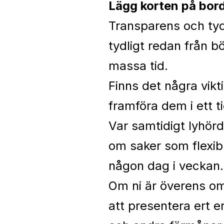
Lägg korten på bor
Transparens och tyd
tydligt redan från 
massa tid.
Finns det några vikt
framföra dem i ett t
Var samtidigt lyhör
om saker som flexibl
någon dag i veckan
Om ni är överens om
att presentera ert 