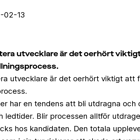
-02-13
era utvecklare är det oerhört viktigt
llningsprocess.
a utvecklare är det oerhört viktigt att 
process.
er har en tendens att bli utdragna och
 ledtider. Blir processen alltför utdrage
äcks hos kandidaten. Den totala uppleve