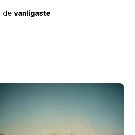
om de
vanligaste