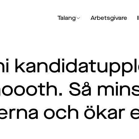
Talang
Arbetsgivare
ni kandidatupp
ooth. Så mins
nerna och ökar 