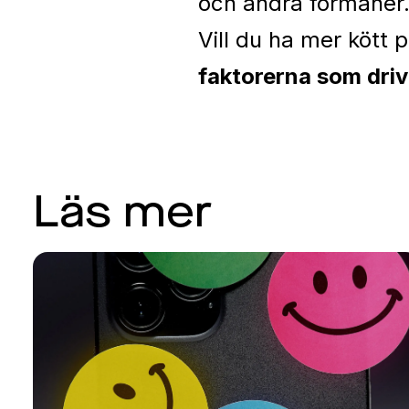
och andra förmåne
Vill du ha mer kött 
faktorerna som drive
Läs mer