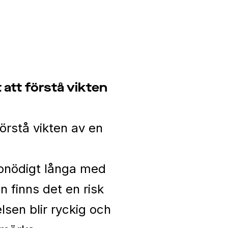
 att förstå vikten
förstå vikten av en
 onödigt långa med
n finns det en risk
lsen blir ryckig och