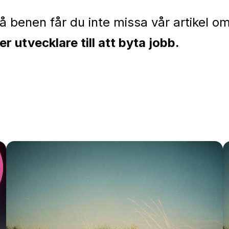
r.
på benen får du inte missa vår artikel 
r utvecklare till att byta jobb.