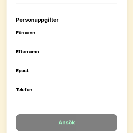
Personuppgifter
Förnamn
Efternamn
Epost
Telefon
Ansök