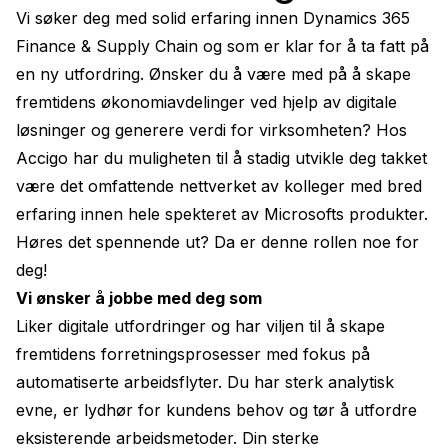
Vi søker deg med solid erfaring innen Dynamics 365 
Finance & Supply Chain og som er klar for å ta fatt på 
en ny utfordring. Ønsker du å være med på å skape 
fremtidens økonomiavdelinger ved hjelp av digitale 
løsninger og generere verdi for virksomheten? Hos 
Accigo har du muligheten til å stadig utvikle deg takket 
være det omfattende nettverket av kolleger med bred 
erfaring innen hele spekteret av Microsofts produkter. 
Høres det spennende ut? Da er denne rollen noe for 
deg!
Vi ønsker å jobbe med deg som 
Liker digitale utfordringer og har viljen til å skape 
fremtidens forretningsprosesser med fokus på 
automatiserte arbeidsflyter. Du har sterk analytisk 
evne, er lydhør for kundens behov og tør å utfordre 
eksisterende arbeidsmetoder. Din sterke 