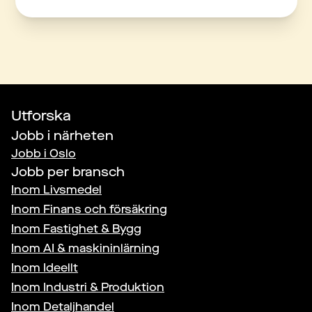
Utforska
Jobb i närheten
Jobb i
Oslo
Jobb per bransch
Inom
Livsmedel
Inom
Finans och försäkring
Inom
Fastighet & Bygg
Inom
AI & maskininlärning
Inom
Ideellt
Inom
Industri & Produktion
Inom
Detaljhandel