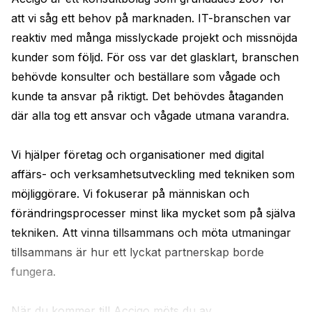
att vi såg ett behov på marknaden. IT-branschen var 
reaktiv med många misslyckade projekt och missnöjda 
kunder som följd. För oss var det glasklart, branschen 
behövde konsulter och beställare som vågade och 
kunde ta ansvar på riktigt. Det behövdes åtaganden 
där alla tog ett ansvar och vågade utmana varandra.

Vi hjälper företag och organisationer med digital 
affärs- och verksamhetsutveckling med tekniken som 
möjliggörare. Vi fokuserar på människan och 
förändringsprocesser minst lika mycket som på själva 
tekniken. Att vinna tillsammans och möta utmaningar 
tillsammans är hur ett lyckat partnerskap borde 
fungera.

När du kommer till Accigo möts du av ...