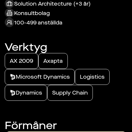
Solution Architecture (+3 år)
Konsultbolag
100-499 anställda
Verktyg
AX 2009
Axapta
Microsoft Dynamics
Logistics
Dynamics
Supply Chain
Förmåner