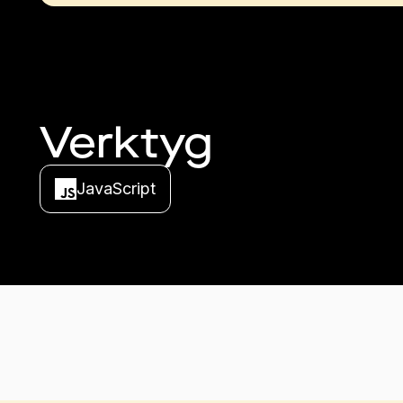
Verktyg
JavaScript