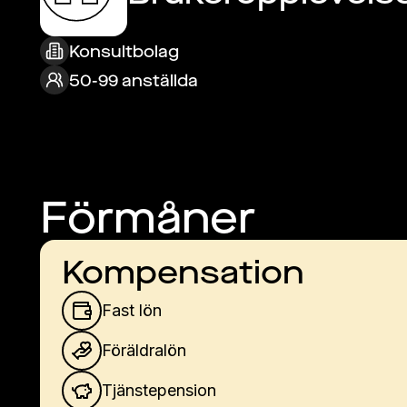
Konsultbolag
50-99 anställda
Förmåner
Kompensation
Fast lön
Föräldralön
Tjänstepension