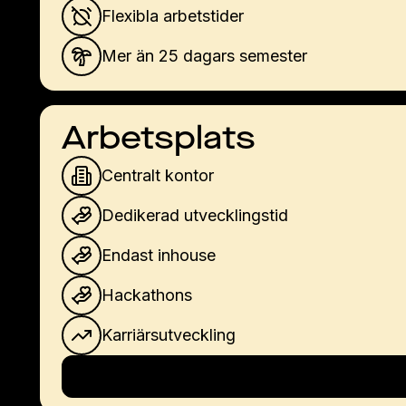
Flexibla arbetstider
Mer än 25 dagars semester
Arbetsplats
Centralt kontor
Dedikerad utvecklingstid
Endast inhouse
Hackathons
Karriärsutveckling