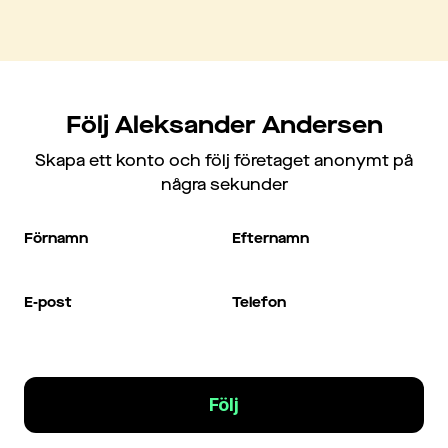
Följ Aleksander Andersen
Skapa ett konto och följ företaget anonymt på
några sekunder
Förnamn
Efternamn
E-post
Telefon
Följ