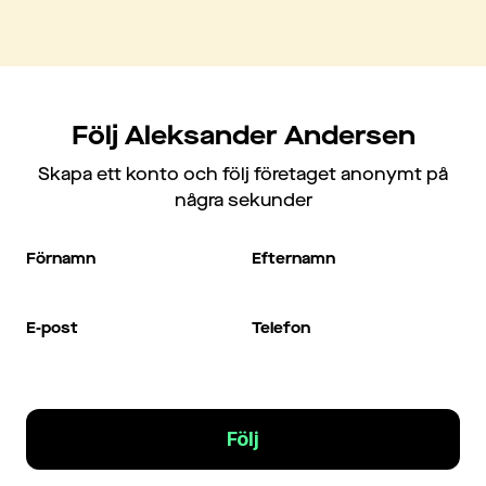
Följ Aleksander Andersen
Skapa ett konto och följ företaget anonymt på
några sekunder
Förnamn
Efternamn
E-post
Telefon
Följ