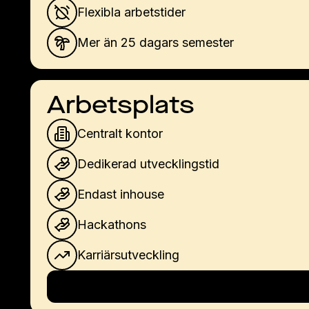
Flexibla arbetstider
Mer än 25 dagars semester
Arbetsplats
Centralt kontor
Dedikerad utvecklingstid
Endast inhouse
Hackathons
Karriärsutveckling