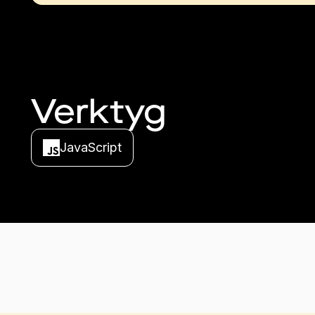
Verktyg
JavaScript