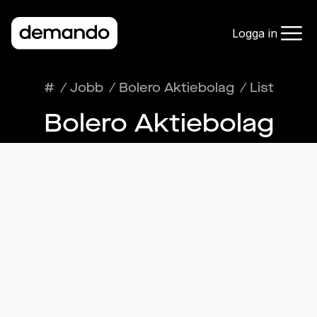
Logga in
#
/
Jobb
/
Bolero Aktiebolag
/
List
Bolero Aktiebolag