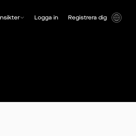
Insikter
Logga in
Registrera dig