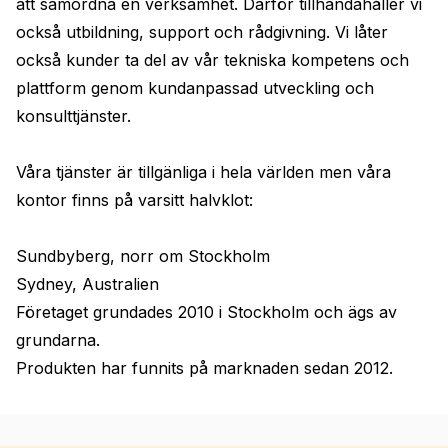
att samordna en verksamhet. Därför tillhandahåller vi 
också utbildning, support och rådgivning. Vi låter 
också kunder ta del av vår tekniska kompetens och 
plattform genom kundanpassad utveckling och 
konsulttjänster.

Våra tjänster är tillgänliga i hela världen men våra 
kontor finns på varsitt halvklot:

Sundbyberg, norr om Stockholm

Sydney, Australien

Företaget grundades 2010 i Stockholm och ägs av 
grundarna.

Produkten har funnits på marknaden sedan 2012.