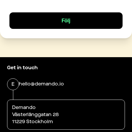
Följ
Get in touch
hello@demando.io
E
Demando
Västerlånggatan 28
11229 Stockholm