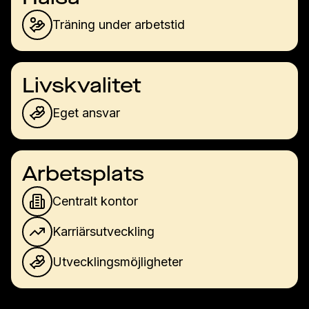
Träning under arbetstid
Livskvalitet
Eget ansvar
Arbetsplats
Centralt kontor
Karriärsutveckling
Utvecklingsmöjligheter