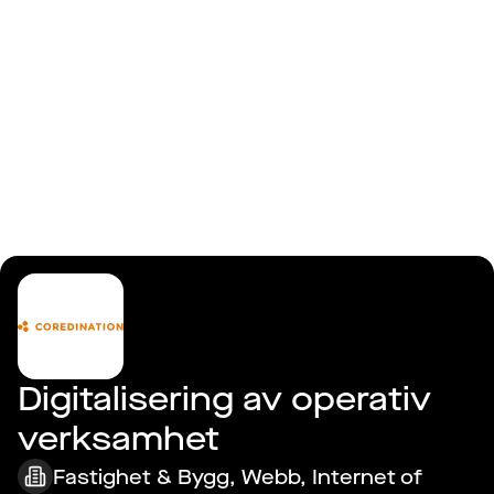
Logga in
Coredination AB
Digitalisering av operativ 
verksamhet
Fastighet & Bygg, Webb, Internet of