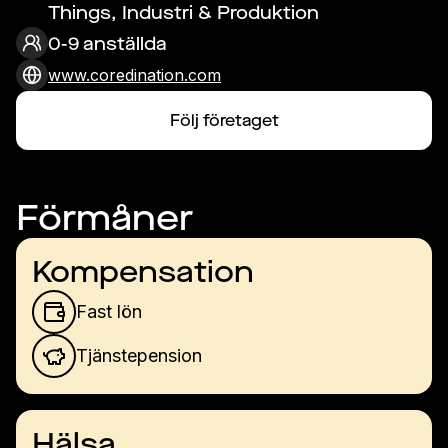
Things, Industri & Produktion
0-9 anställda
www.coredination.com
Följ företaget
Förmåner
Kompensation
Fast lön
Tjänstepension
Hälsa