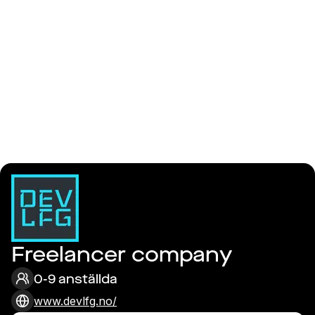
Logga in
Developer LFG
Freelancer company
0-9 anställda
www.devlfg.no/