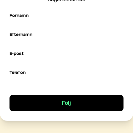
Förnamn
Efternamn
E-post
Telefon
Följ