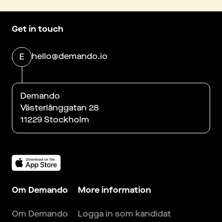
Get in touch
hello@demando.io
E
Demando
Västerlånggatan 28
11229 Stockholm
Om Demando
More information
Om Demando
Logga in som kandidat