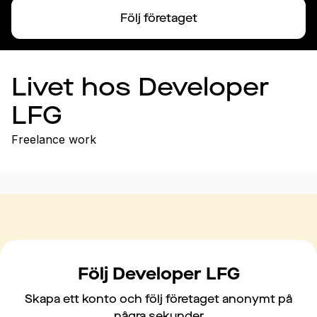
Följ företaget
Livet hos Developer
LFG
Freelance work
Följ Developer LFG
Skapa ett konto och följ företaget anonymt på
några sekunder