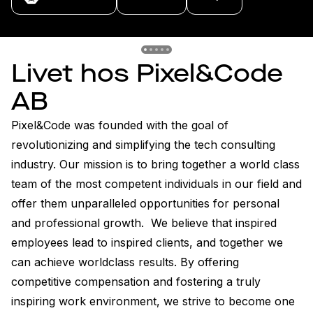
Previous slide
Previous slide
Previous slide
Previous slide
Previous slide
Livet hos Pixel&Code
AB
Pixel&Code was founded with the goal of 
revolutionizing and simplifying the tech consulting 
industry. Our mission is to bring together a world class 
team of the most competent individuals in our field and 
offer them unparalleled opportunities for personal 
and professional growth.  We believe that inspired 
employees lead to inspired clients, and together we 
can achieve worldclass results. By offering 
competitive compensation and fostering a truly 
inspiring work environment, we strive to become one 