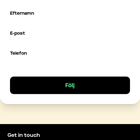
Efternamn
E-post
Telefon
Följ
Get in touch