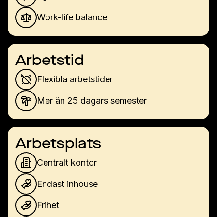
Work-life balance
Arbetstid
Flexibla arbetstider
Mer än 25 dagars semester
Arbetsplats
Centralt kontor
Endast inhouse
Frihet