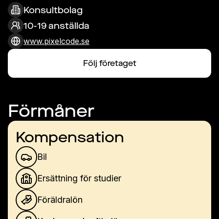
Konsultbolag
10-19 anställda
www.pixelcode.se
Följ företaget
Förmåner
Kompensation
Bil
Ersättning för studier
Föräldralön