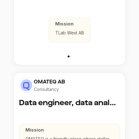
Mission
TLab West AB
OMATEQ AB
Consultancy
Data engineer, data analyst
Mission
OMATEQ is a friendly place where stellar