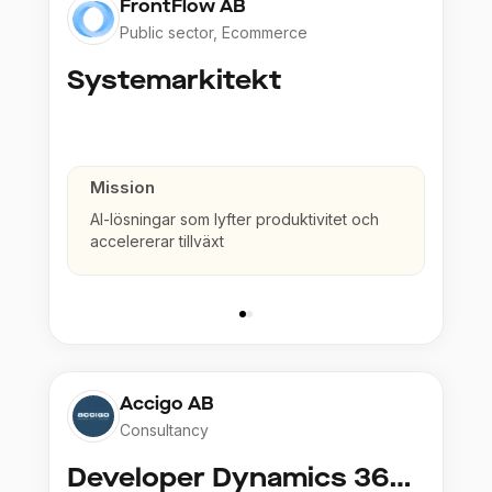
FrontFlow AB
Public sector, Ecommerce
Systemarkitekt
Mission
AI-lösningar som lyfter produktivitet och
accelererar tillväxt
Accigo AB
Consultancy
Developer Dynamics 365 Finance & Supply Chain