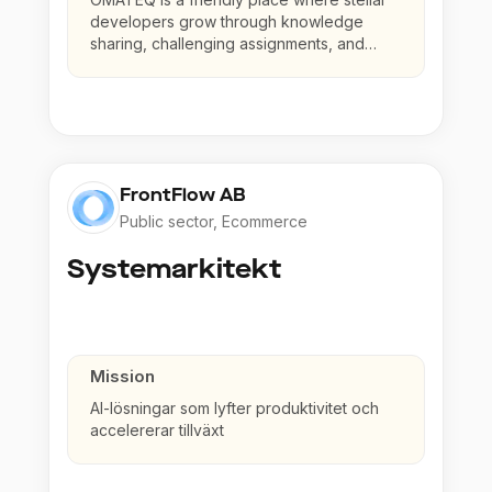
developers grow through knowledge
sharing, challenging assignments, and
generous access to training
FrontFlow AB
Public sector, Ecommerce
Systemarkitekt
Mission
AI-lösningar som lyfter produktivitet och
accelererar tillväxt