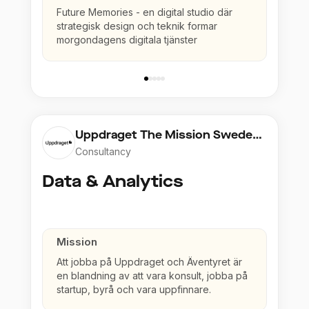
Future Memories - en digital studio där
strategisk design och teknik formar
morgondagens digitala tjänster
Uppdraget The Mission Sweden
AB
Consultancy
Data & Analytics
Mission
Att jobba på Uppdraget och Äventyret är
en blandning av att vara konsult, jobba på
startup, byrå och vara uppfinnare.