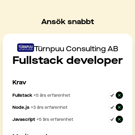
Ansök snabbt
Türnpuu Consulting AB
Fullstack developer
Krav
Fullstack
+
5
års erfarenhet
Node.js
+
3
års erfarenhet
Javascript
+
5
års erfarenhet