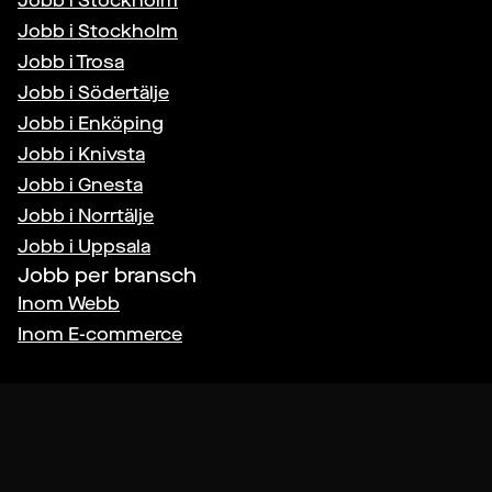
Jobb i
Stockholm
Jobb i
Stockholm
Jobb i
Trosa
Jobb i
Södertälje
Jobb i
Enköping
Jobb i
Knivsta
Jobb i
Gnesta
Jobb i
Norrtälje
Jobb i
Uppsala
Jobb per bransch
Inom
Webb
Inom
E-commerce