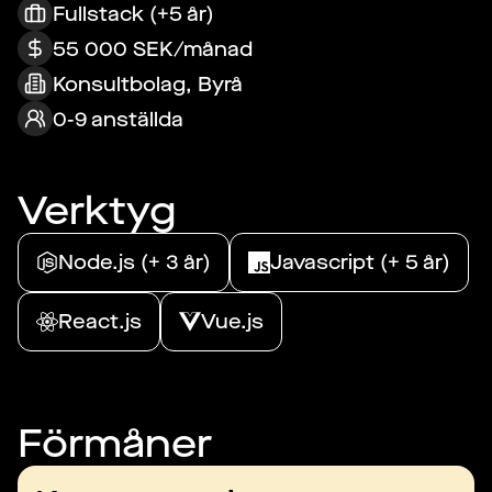
Fullstack (+5 år)
55 000 SEK/månad
Konsultbolag, Byrå
0-9 anställda
Verktyg
Node.js (+ 3 år)
Javascript (+ 5 år)
React.js
Vue.js
Förmåner