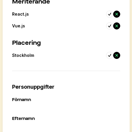
Meriterande
React.js
Vue.js
Placering
Stockholm
Personuppgifter
Förnamn
Efternamn