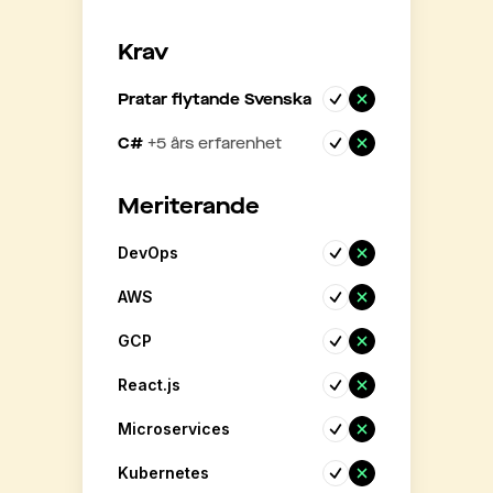
Krav
Pratar flytande Svenska
C#
+
5
års erfarenhet
Meriterande
DevOps
AWS
GCP
React.js
Microservices
Kubernetes