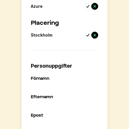
Azure
Placering
Stockholm
Personuppgifter
Förnamn
Efternamn
Epost