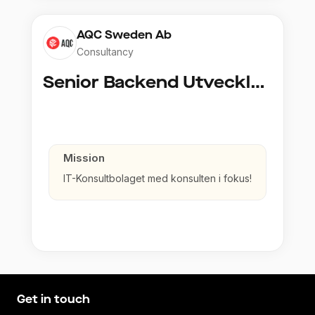
AQC Sweden Ab
Consultancy
Senior Backend Utvecklare
Mission
IT-Konsultbolaget med konsulten i fokus!
Get in touch