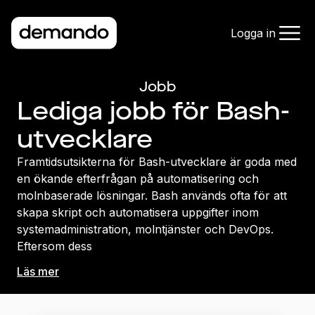
Logga in
Jobb
Lediga jobb för Bash-
utvecklare
Framtidsutsikterna för Bash-utvecklare är goda med
en ökande efterfrågan på automatisering och
molnbaserade lösningar. Bash används ofta för att
skapa skript och automatisera uppgifter inom
systemadministration, molntjänster och DevOps.
Eftersom dess
Läs mer