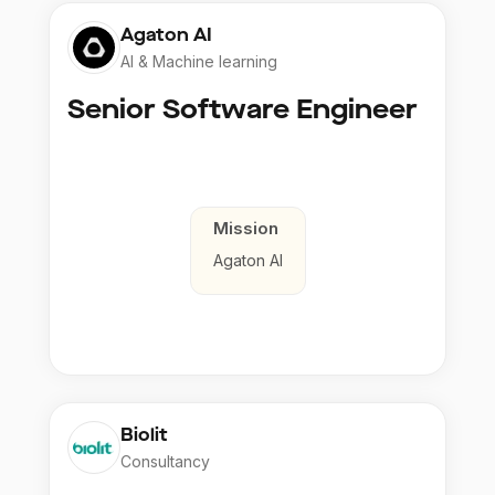
Agaton AI
AI & Machine learning
Senior Software Engineer
Mission
Agaton AI
Biolit
Consultancy