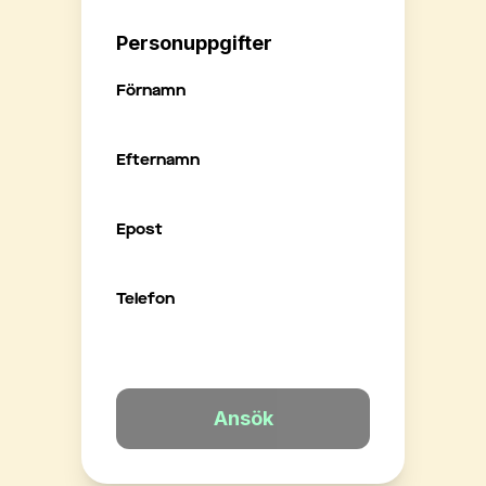
Personuppgifter
Förnamn
Efternamn
Epost
Telefon
Ansök