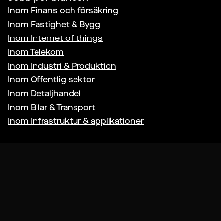
Inom
Finans och försäkring
Inom
Fastighet & Bygg
Inom
Internet of things
Inom
Telekom
Inom
Industri & Produktion
Inom
Offentlig sektor
Inom
Detaljhandel
Inom
Bilar & Transport
Inom
Infrastruktur & applikationer