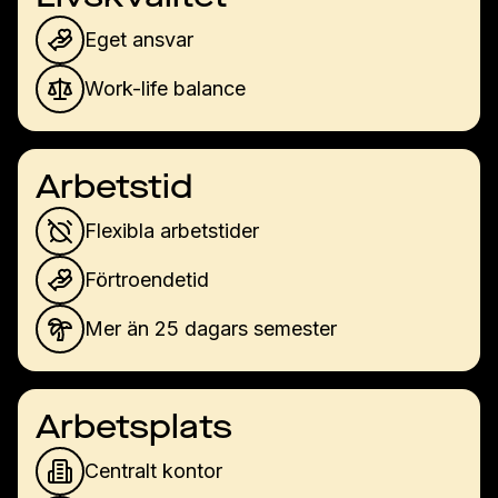
Eget ansvar
Work-life balance
Arbetstid
Flexibla arbetstider
Förtroendetid
Mer än 25 dagars semester
Arbetsplats
Centralt kontor