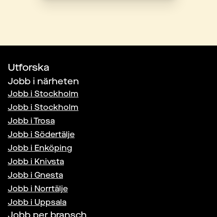
Utforska
Jobb i närheten
Jobb i
Stockholm
Jobb i
Stockholm
Jobb i
Trosa
Jobb i
Södertälje
Jobb i
Enköping
Jobb i
Knivsta
Jobb i
Gnesta
Jobb i
Norrtälje
Jobb i
Uppsala
Jobb per bransch