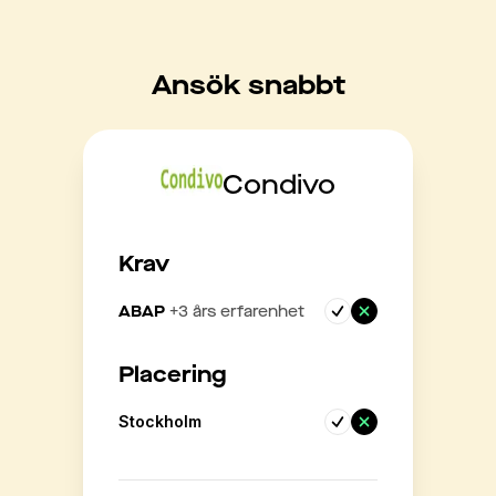
Ansök snabbt
Condivo
Krav
ABAP
+
3
års erfarenhet
Placering
Stockholm