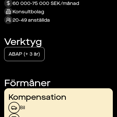
60 000-75 000 SEK/månad
Konsultbolag
20-49 anställda
Verktyg
ABAP (+ 3 år)
Förmåner
Kompensation
Bil