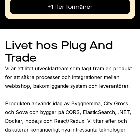
+1 fler förmåner
Livet hos Plug And
Trade
Vi är ett litet utvecklarteam som tagit fram en produkt 
för att säkra processer och integrationer mellan 
webbshop, bakomliggande system och leverantörer. 

Produkten används idag av Bygghemma, City Gross 
och Sova och bygger på CQRS, ElasticSearch, .NET, 
Docker, node.js och React/Redux. Vi tittar efter och 
diskuterar kontinuerligt nya intressanta teknologier.
