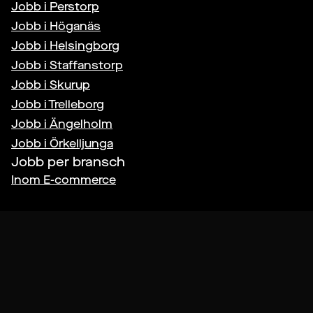
Jobb i
Perstorp
Jobb i
Höganäs
Jobb i
Helsingborg
Jobb i
Staffanstorp
Jobb i
Skurup
Jobb i
Trelleborg
Jobb i
Ängelholm
Jobb i
Örkelljunga
Jobb per bransch
Inom
E-commerce