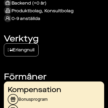
Backend (+0 år)
Produktbolag, Konsultbolag
0-9 anställda
Verktyg
Erlangnull
Förmåner
Kompensation
Bonusprogram