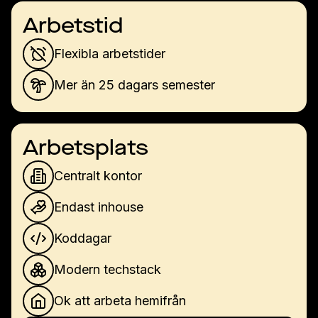
Arbetstid
Flexibla arbetstider
Mer än 25 dagars semester
Arbetsplats
Centralt kontor
Endast inhouse
Koddagar
Modern techstack
Ok att arbeta hemifrån