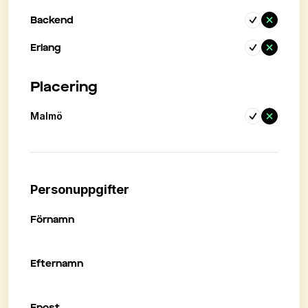
Backend
Erlang
Placering
Malmö
Personuppgifter
Förnamn
Efternamn
Epost