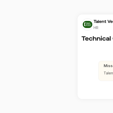
Talent V
HR
Miss
Talen