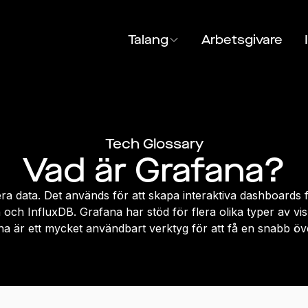
Talang
Arbetsgivare
Tech Glossary
Vad är Grafana?
era data. Det används för att skapa interaktiva dashboards fö
 och InfluxDB. Grafana har stöd för flera olika typer av vi
na är ett mycket användbart verktyg för att få en snabb öv