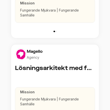
Mission
Fungerande Mjukvara | Fungerande
Samhälle
Magello
Agency
Lösningsarkitekt med fokus på Integration och säkerhet
Mission
Fungerande Mjukvara | Fungerande
Samhälle