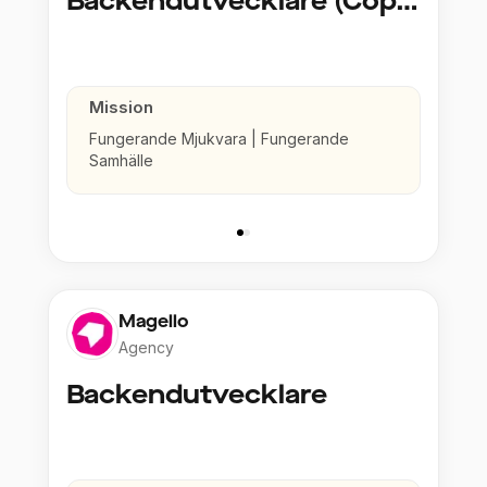
Backendutvecklare (Copy)
Mission
Fungerande Mjukvara | Fungerande
Samhälle
Magello
Agency
Backendutvecklare