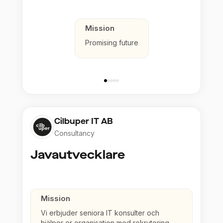
Mission
Promising future
Cilbuper IT AB
Consultancy
Javautvecklare
Mission
Vi erbjuder seniora IT konsulter och
hjälper er organisation med rekrytering