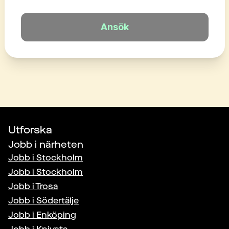
Ansök
Utforska
Jobb i närheten
Jobb i
Stockholm
Jobb i
Stockholm
Jobb i
Trosa
Jobb i
Södertälje
Jobb i
Enköping