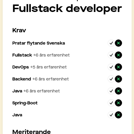
Fullstack developer
Krav
Pratar flytande Svenska
Fullstack
+
6
års erfarenhet
DevOps
+
5
års erfarenhet
Backend
+
6
års erfarenhet
Java
+
6
års erfarenhet
Spring-Boot
Java
Meriterande