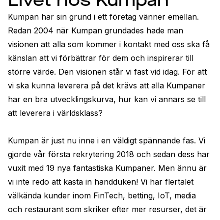
Livet hos Kumpan
Kumpan har sin grund i ett företag vänner emellan. 
Redan 2004 när Kumpan grundades hade man 
visionen att alla som kommer i kontakt med oss ska få 
känslan att vi förbättrar för dem och inspirerar till 
större värde. Den visionen står vi fast vid idag. För att 
vi ska kunna leverera på det krävs att alla Kumpaner 
har en bra utvecklingskurva, hur kan vi annars se till 
att leverera i världsklass? 

Kumpan är just nu inne i en väldigt spännande fas. Vi 
gjorde vår första rekrytering 2018 och sedan dess har 
vuxit med 19 nya fantastiska Kumpaner. Men ännu är 
vi inte redo att kasta in handduken! Vi har flertalet 
välkända kunder inom FinTech, betting, IoT, media 
och restaurant som skriker efter mer resurser, det är 