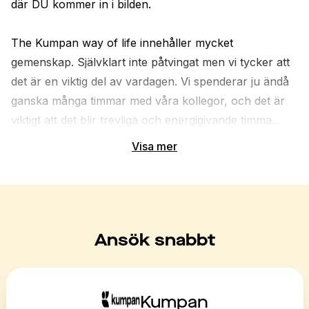
där DU kommer in i bilden. 

The Kumpan way of life innehåller mycket 
gemenskap. Självklart inte påtvingat men vi tycker att 
det är en viktig del av vardagen. Vi spenderar ju ändå 
ganska många timmar med våra kollegor, och det är 
viktigt att det blir trevliga och energigivande timma...
Visa mer
Ansök snabbt
Kumpan