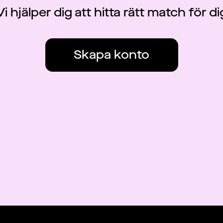
Vi hjälper dig att hitta rätt match för di
Skapa konto