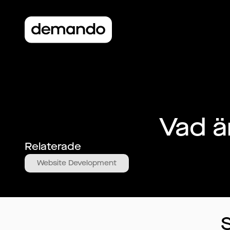
Vad 
Relaterade
Website Development