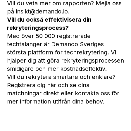
Vill du veta mer om rapporten? Mejla oss
på
insikt@demando.io
.
Vill du också effektivisera din
rekryteringsprocess?
Med över 50 000 registrerade
techtalanger är Demando Sveriges
största plattform för techrekrytering. Vi
hjälper dig att göra rekryteringsprocessen
smidigare och mer kostnadseffektiv.
Vill du rekrytera smartare och enklare?
Registrera dig
här och se dina
matchningar direkt eller
kontakta oss
för
mer information utifrån dina behov.