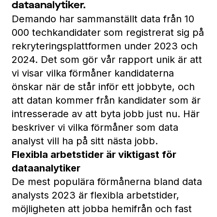
dataanalytiker.
Demando har sammanställt data från 10
000 techkandidater som registrerat sig på
rekryteringsplattformen under 2023 och
2024. Det som gör vår
rapport
unik är att
vi visar vilka förmåner kandidaterna
önskar när de står inför ett jobbyte, och
att datan kommer från kandidater som är
intresserade av att byta jobb just nu. Här
beskriver vi vilka förmåner som data
analyst vill ha på sitt nästa jobb.
Flexibla arbetstider är viktigast för
dataanalytiker
De mest populära förmånerna bland data
analysts 2023 är flexibla arbetstider,
möjligheten att jobba hemifrån och fast