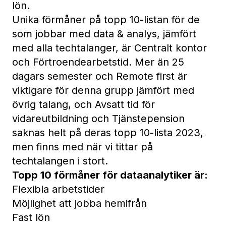
lön.
Unika förmåner på topp 10-listan för de
som jobbar med data & analys, jämfört
med alla techtalanger, är Centralt kontor
och Förtroendearbetstid. Mer än 25
dagars semester och Remote first är
viktigare för denna grupp jämfört med
övrig talang, och Avsatt tid för
vidareutbildning och Tjänstepension
saknas helt på deras topp 10-lista 2023,
men finns med när vi tittar på
techtalangen i stort.
Topp 10 förmåner för dataanalytiker är:
Flexibla arbetstider
Möjlighet att jobba hemifrån
Fast lön