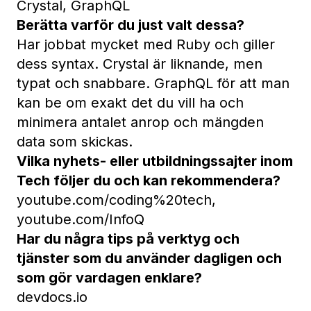
Crystal, GraphQL
Berätta varför du just valt dessa?
Har jobbat mycket med Ruby och giller
dess syntax. Crystal är liknande, men
typat och snabbare. GraphQL för att man
kan be om exakt det du vill ha och
minimera antalet anrop och mängden
data som skickas.
Vilka nyhets- eller utbildningssajter inom
Tech följer du och kan rekommendera?
youtube.com/coding%20tech
,
youtube.com/InfoQ
Har du några tips på verktyg och
tjänster som du använder dagligen och
som gör vardagen enklare?
devdocs.io