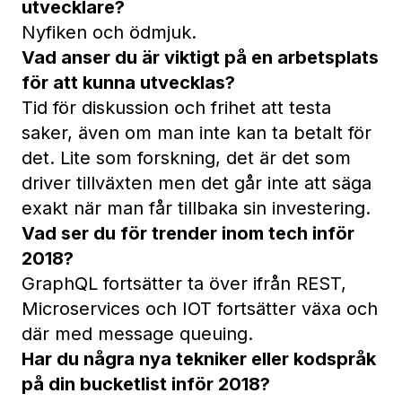
utvecklare?
Nyfiken och ödmjuk.
Vad anser du är viktigt på en arbetsplats
för att kunna utvecklas?
Tid för diskussion och frihet att testa
saker, även om man inte kan ta betalt för
det. Lite som forskning, det är det som
driver tillväxten men det går inte att säga
exakt när man får tillbaka sin investering.
Vad ser du för trender inom tech inför
2018?
GraphQL fortsätter ta över ifrån REST,
Microservices och IOT fortsätter växa och
där med message queuing.
Har du några nya tekniker eller kodspråk
på din bucketlist inför 2018?