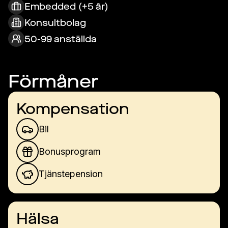
Embedded (+5 år)
Konsultbolag
50-99 anställda
Förmåner
Kompensation
Bil
Bonusprogram
Tjänstepension
Hälsa