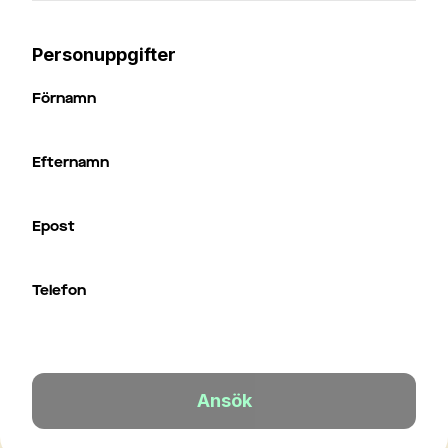
Personuppgifter
Förnamn
Efternamn
Epost
Telefon
Ansök