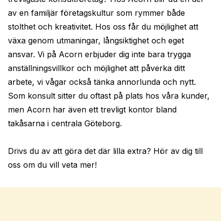
av en familjär företagskultur som rymmer både 
stolthet och kreativitet. Hos oss får du möjlighet att 
växa genom utmaningar, långsiktighet och eget 
ansvar. Vi på Acorn erbjuder dig inte bara trygga 
anställningsvillkor och möjlighet att påverka ditt 
arbete, vi vågar också tänka annorlunda och nytt. 
Som konsult sitter du oftast på plats hos våra kunder, 
men Acorn har även ett trevligt kontor bland 
takåsarna i centrala Göteborg.

Drivs du av att göra det där lilla extra? Hör av dig till 
oss om du vill veta mer!