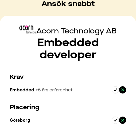
Ansök snabbt
Acorn Technology AB
Embedded
developer
Krav
Embedded
+
5
års erfarenhet
Placering
Göteborg