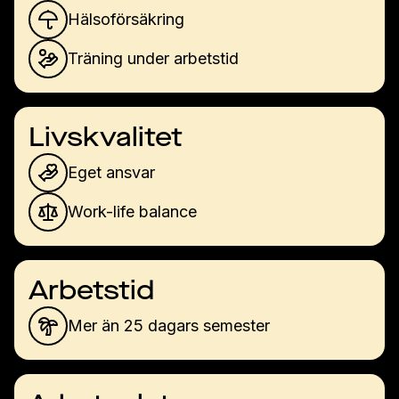
Hälsoförsäkring
Träning under arbetstid
Livskvalitet
Eget ansvar
Work-life balance
Arbetstid
Mer än 25 dagars semester