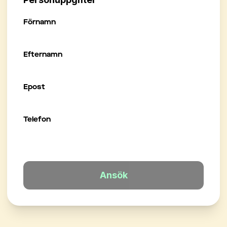
Förnamn
Efternamn
Epost
Telefon
Ansök