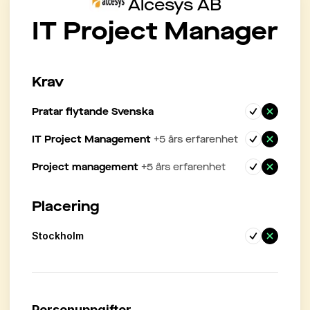
Alcesys AB
IT Project Manager
Krav
Pratar flytande Svenska
IT Project Management
+
5
års erfarenhet
Project management
+
5
års erfarenhet
Placering
Stockholm
Personuppgifter