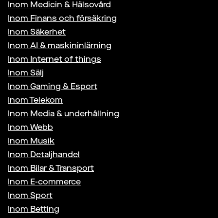
Inom
Medicin & Hälsovård
Inom
Finans och försäkring
Inom
Säkerhet
Inom
AI & maskininlärning
Inom
Internet of things
Inom
Sälj
Inom
Gaming & Esport
Inom
Telekom
Inom
Media & underhållning
Inom
Webb
Inom
Musik
Inom
Detaljhandel
Inom
Bilar & Transport
Inom
E-commerce
Inom
Sport
Inom
Betting