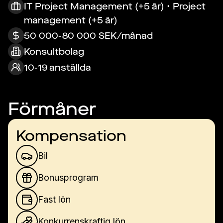
IT Project Management (+5 år) • Project
management (+5 år)
50 000-80 000 SEK/månad
Konsultbolag
10-19 anställda
Förmåner
Kompensation
Bil
Bonusprogram
Fast lön
Konkurrenskraftig lön