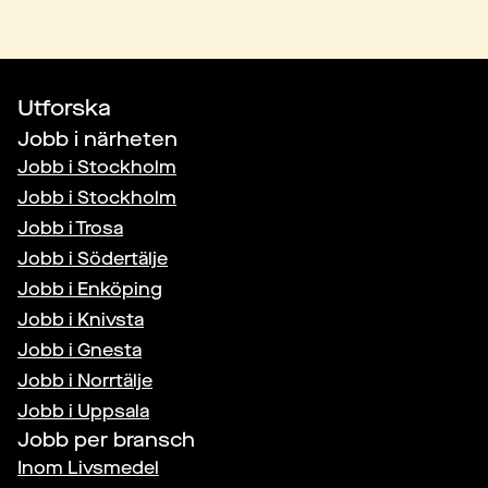
Utforska
Jobb i närheten
Jobb i
Stockholm
Jobb i
Stockholm
Jobb i
Trosa
Jobb i
Södertälje
Jobb i
Enköping
Jobb i
Knivsta
Jobb i
Gnesta
Jobb i
Norrtälje
Jobb i
Uppsala
Jobb per bransch
Inom
Livsmedel