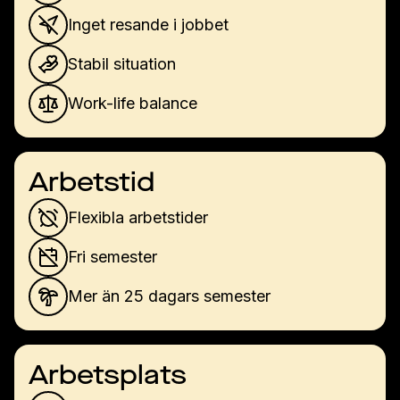
Inget resande i jobbet
Stabil situation
Work-life balance
Arbetstid
Flexibla arbetstider
Fri semester
Mer än 25 dagars semester
Arbetsplats