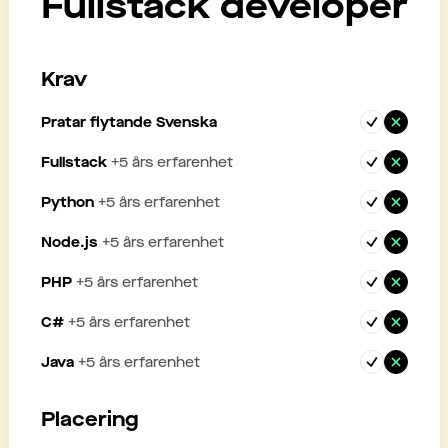
Fullstack developer
Krav
Pratar flytande Svenska
Fullstack
+
5
års erfarenhet
Python
+
5
års erfarenhet
Node.js
+
5
års erfarenhet
PHP
+
5
års erfarenhet
C#
+
5
års erfarenhet
Java
+
5
års erfarenhet
Placering