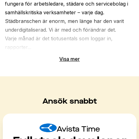
fungera för arbetsledare, städare och servicebolag i 
samhällskritiska verksamheter – varje dag. 
Städbranschen är enorm, men länge har den varit 
underdigitaliserad. Vi är med och förändrar det.
Varje månad är det tiotusentals som loggar in, 
rapporter...
Visa mer
Ansök snabbt
Avista Time