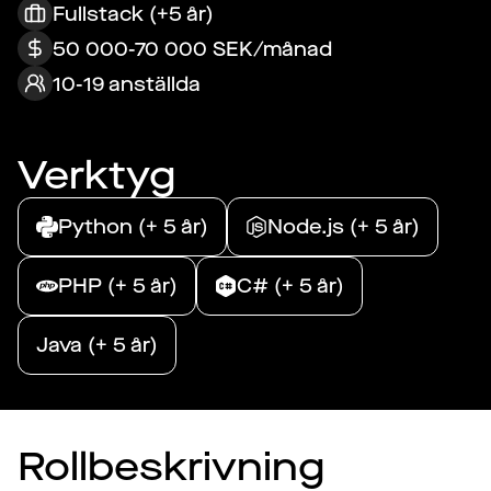
Fullstack (+5 år)
50 000-70 000 SEK/månad
10-19 anställda
Verktyg
Python (+ 5 år)
Node.js (+ 5 år)
PHP (+ 5 år)
C# (+ 5 år)
Java (+ 5 år)
Rollbeskrivning