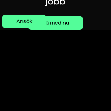
jobb
Ansök
Gå med nu