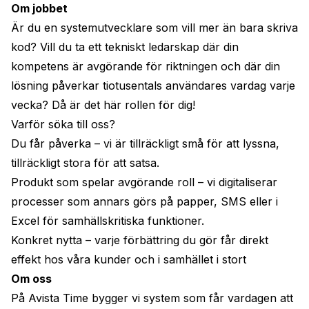
Om jobbet
Är du en systemutvecklare som vill mer än bara skriva 
kod? Vill du ta ett tekniskt ledarskap där din 
kompetens är avgörande för riktningen och där din 
lösning påverkar tiotusentals användares vardag varje 
vecka? Då är det här rollen för dig!
Varför söka till oss?
Du får påverka – vi är tillräckligt små för att lyssna, 
tillräckligt stora för att satsa.
Produkt som spelar avgörande roll – vi digitaliserar 
processer som annars görs på papper, SMS eller i 
Excel för samhällskritiska funktioner.
Konkret nytta – varje förbättring du gör får direkt 
effekt hos våra kunder och i samhället i stort
Om oss
På Avista Time bygger vi system som får vardagen att 