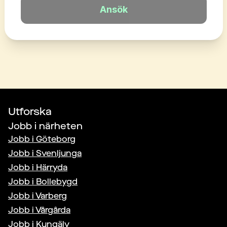
Ansök
Utforska
Jobb i närheten
Jobb i
Göteborg
Jobb i
Svenljunga
Jobb i
Härryda
Jobb i
Bollebygd
Jobb i
Varberg
Jobb i
Vårgårda
Jobb i
Kungälv