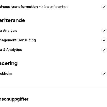
iness transformation
+
2
års erfarenhet
riterande
a Analysis
nagement Consulting
a & Analytics
acering
ockholm
rsonuppgifter