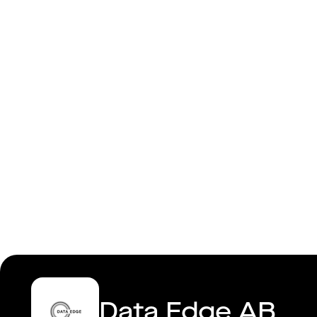
Mangement
Data Edge AB