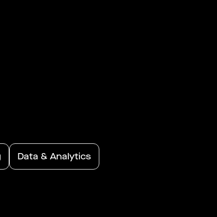
g
Data & Analytics