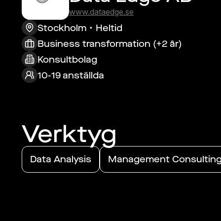
www.dataedge.se
Stockholm
Heltid
Business transformation (+2 år)
Konsultbolag
10-19 anställda
Verktyg
Data Analysis
Management Consultin