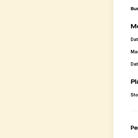
Bus
Me
Dat
Ma
Dat
Pl
St
Pe