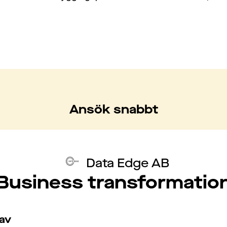
Ansök snabbt
Data Edge AB
Business transformatio
av