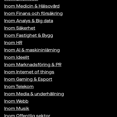
Inom
Medicin & Hälsovård
Inom
Finans och försäkring
Inom
Analys & Big data
Inom
Säkerhet
Inom
Fastighet & Bygg
Inom
HR
Inom
AI & maskininlärning
Inom
Ideellt
Inom
Marknadsföring & PR
Inom
Internet of things
Inom
Gaming & Esport
Inom
Telekom
Inom
Media & underhållning
Inom
Webb
Inom
Musik
Inom
Offentlig sektor