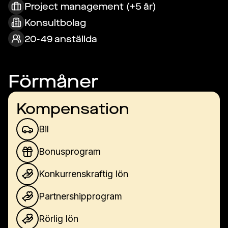
Project management (+5 år)
Konsultbolag
20-49 anställda
Förmåner
Kompensation
Bil
Bonusprogram
Konkurrenskraftig lön
Partnershipprogram
Rörlig lön