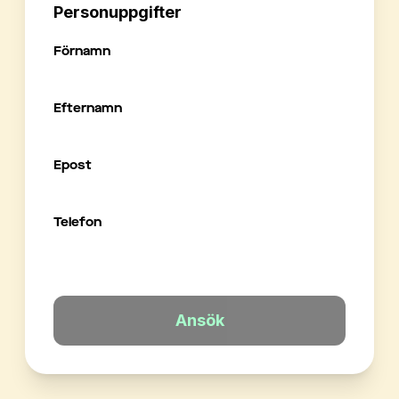
Personuppgifter
Förnamn
Efternamn
Epost
Telefon
Ansök