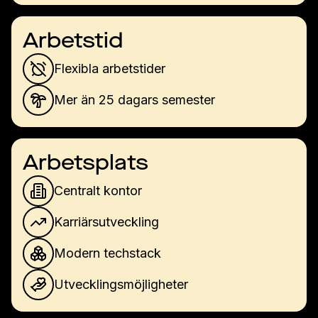
Arbetstid
Flexibla arbetstider
Mer än 25 dagars semester
Arbetsplats
Centralt kontor
Karriärsutveckling
Modern techstack
Utvecklingsmöjligheter