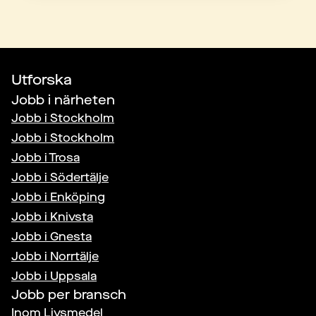
Utforska
Jobb i närheten
Jobb i
Stockholm
Jobb i
Stockholm
Jobb i
Trosa
Jobb i
Södertälje
Jobb i
Enköping
Jobb i
Knivsta
Jobb i
Gnesta
Jobb i
Norrtälje
Jobb i
Uppsala
Jobb per bransch
Inom
Livsmedel